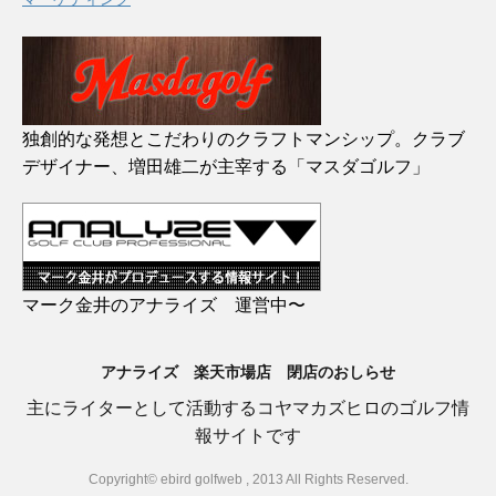
独創的な発想とこだわりのクラフトマンシップ。クラブ
デザイナー、増田雄二が主宰する「マスダゴルフ」
マーク金井のアナライズ 運営中〜
アナライズ 楽天市場店 閉店のおしらせ
主にライターとして活動するコヤマカズヒロのゴルフ情
報サイトです
Copyright© ebird golfweb , 2013 All Rights Reserved.