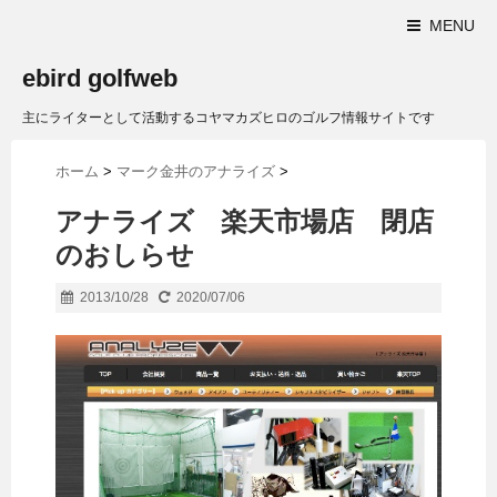
MENU
ebird golfweb
主にライターとして活動するコヤマカズヒロのゴルフ情報サイトです
ホーム
>
マーク金井のアナライズ
>
アナライズ 楽天市場店 閉店
のおしらせ
2013/10/28
2020/07/06