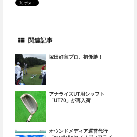
関連記事
塚田好宣プロ、初優勝！
アナライズUT用シャフト
「UT70」が再入荷
オウンドメディア運営代行