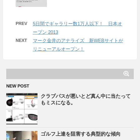
PREV
5日間でギャラリー数1万人以下！ 日本オ
ープン 2013
NEXT
マーク金井のアナライズ 新WEBサイトが
リニューアルオープン！
NEW POST
クラブパスが悪いとど真ん中に当たって
もミスになる。
ゴルフ上達を阻害する典型的な傾向