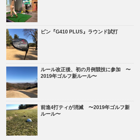
ピン『G410 PLUS』ラウンド試打
ルール改正後、初の月例競技に参加 〜
2019年ゴルフ新ルール〜
前進4打ティが消滅 〜2019年ゴルフ新
ルール〜