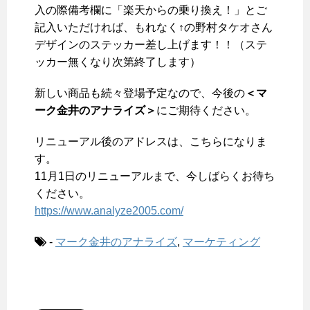
入の際備考欄に「楽天からの乗り換え！」とご
記入いただければ、もれなく↑の野村タケオさん
デザインのステッカー差し上げます！！（ステ
ッカー無くなり次第終了します）
新しい商品も続々登場予定なので、今後の
＜マ
ーク金井のアナライズ＞
にご期待ください。
リニューアル後のアドレスは、こちらになりま
す。
11月1日のリニューアルまで、今しばらくお待ち
ください。
https://www.analyze2005.com/
-
マーク金井のアナライズ
,
マーケティング