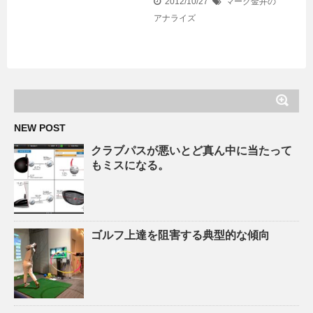
2012/10/27
マーク金井の
アナライズ
NEW POST
クラブパスが悪いとど真ん中に当たって
もミスになる。
ゴルフ上達を阻害する典型的な傾向