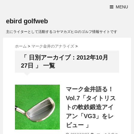
MENU
ebird golfweb
主にライターとして活動するコヤマカズヒロのゴルフ情報サイトです
ホーム
>
マーク金井のアナライズ
>
「 日別アーカイブ：2012年10月
27日 」 一覧
マーク金井語る！
Vol.7「タイトリス
トの軟鉄鍛造アイ
アン「VG3」をレ
ビュー 」