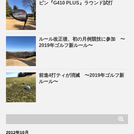
ピン『G410 PLUS』ラウンド試打
ルール改正後、初の月例競技に参加 〜
2019年ゴルフ新ルール〜
前進4打ティが消滅 〜2019年ゴルフ新
ルール〜
2012年10月