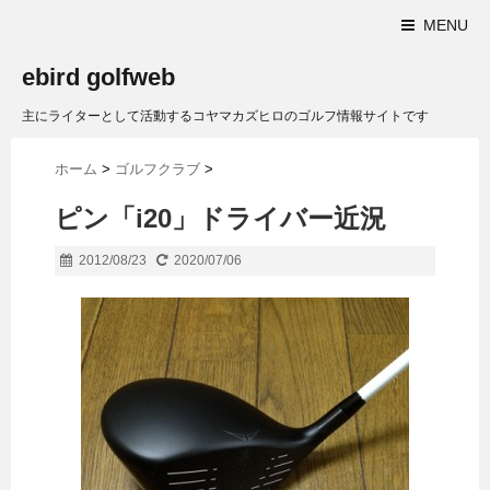
MENU
ebird golfweb
主にライターとして活動するコヤマカズヒロのゴルフ情報サイトです
ホーム
>
ゴルフクラブ
>
ピン「i20」ドライバー近況
2012/08/23
2020/07/06