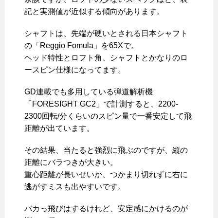
記と実測値が近似する傾向があります。
シャフトは、先端が硬いとされる日本シャフト
の「Reggio Fomula」を65Xで。
ヘッド特性とロフト角、シャフトとかなりのロ
ースピン仕様になってます。
GD連載でも多用している弾道解析機
「FORESIGHT GC2」で計測すると、2200-
2300回転/分くらいのスピン量で一番安定して飛
距離が出ています。
その結果、当たると強烈に飛ぶのですが、縦の
距離にバラつきが大きい。
重心距離が長いせいか、つかまり切れずに右に
逃がすミスも出やすいです。
バカっ飛びはするけれど、安定感にかけるのが