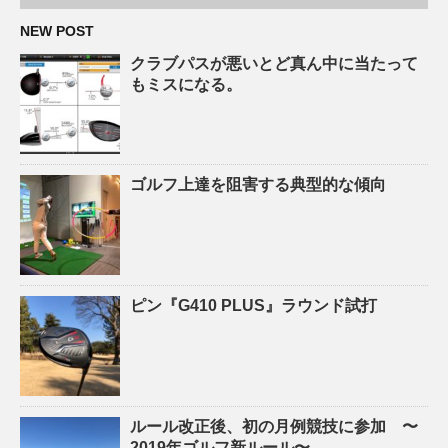
NEW POST
クラブパスが悪いとど真ん中に当たって
もミスになる。
ゴルフ上達を阻害する典型的な傾向
ピン『G410 PLUS』ラウンド試打
ルール改正後、初の月例競技に参加 〜
2019年ゴルフ新ルール〜