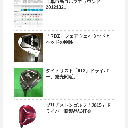
千葉市民ゴルフでラウンド
20121021
「RBZ」フェアウェイウッドと
ヘッドの剛性
タイトリスト「913」ドライバ
ー、発売間近。
ブリヂストンゴルフ「J815」ド
ライバー新製品試打会