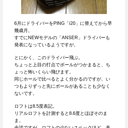
6月にドライバーをPING「i20」に替えてから早
幾歳月。
すでにNEWモデルの「ANSER」ドライバーも
発表になっているようですが。
とにかく、このドライバー飛ぶ。
ちょっと上目の打点でボールがつかまると、ち
ょっと怖いくらい飛びます。
同じホールで比べるとよく分かるのですが、い
つもよりずっと先にボールがあることも少なく
ないです。
ロフトは8.5度表記。
リアルロフトを計測すると8.6度とほぼそのま
ま。
余談ですが、ロフトの少ないスペックほど、表