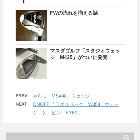
FWの流れを揃える話
マスダゴルフ「スタジオウェッ
ジ M425」がついに発売！
PREV
さらに「MS●48」ウェッジ
NEXT
ONOFF 「ラボスペック W358」ウェッ
ジ と ピン「EYE2」