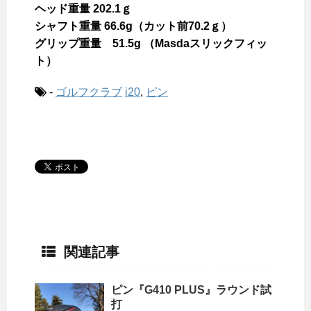
ヘッド重量 202.1ｇ
シャフト重量 66.6g（カット前70.2ｇ）
グリップ重量 51.5g （Masdaスリックフィッ
ト）
-
ゴルフクラブ
i20
,
ピン
関連記事
ピン『G410 PLUS』ラウンド試
打